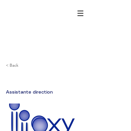
< Back
Christelle ZENNAF
Assistante direction