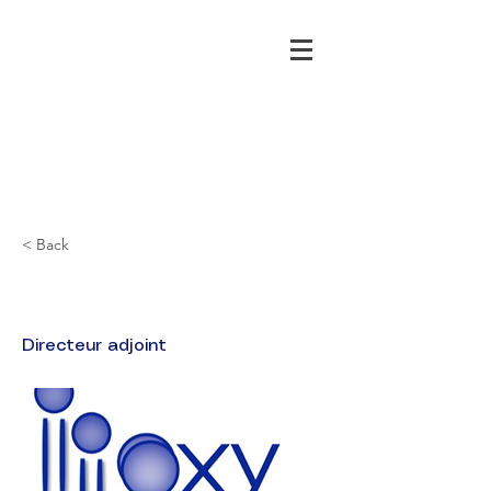
< Back
Roland PERROT
Directeur adjoint