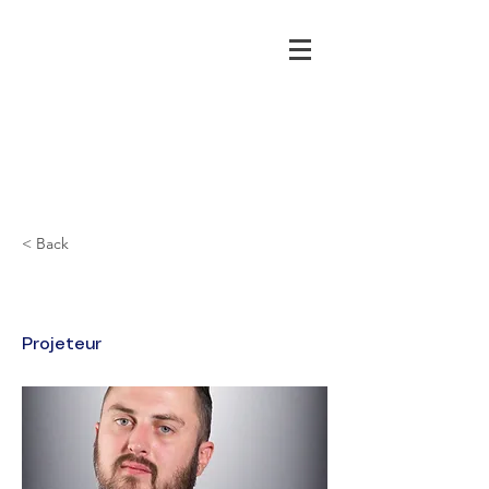
< Back
Stéphane VERDU
Projeteur