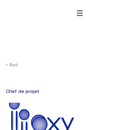
< Back
Xavier SIMAO
Chef de projet